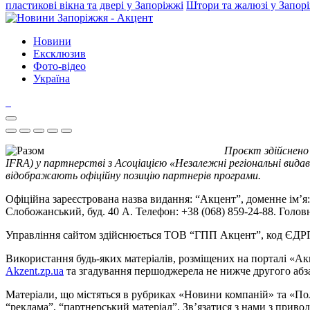
пластикові вікна та двері у Запоріжжі
Штори та жалюзі у Запор
Новини
Ексклюзив
Фото-відео
Україна
Проєкт здійснено
IFRA) у партнерстві з Асоціацією «Незалежні регіональні видав
відображають офіційну позицію партнерів програми.
Офіційна зареєстрована назва видання: “Акцент”, доменне ім’я: 
Слобожанський, буд. 40 А. Телефон: +38 (068) 859-24-88. Голо
Управління сайтом здійснюється ТОВ “ГПП Акцент”, код ЄД
Використання будь-яких матеріалів, розміщених на порталі «Ак
Akzent.zp.ua
та згадування першоджерела не нижче другого абза
Матеріали, що містяться в рубриках «Новини компаній» та «По
“реклама”, “партнерський матеріал”. Зв’язатися з нами з приво