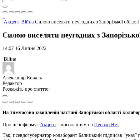
Акцент
Війна
Силою виселяти неугодних з Запорізької області
Силою виселяти неугодних з Запорізько
14:07 16 Липня 2022
Війна
Александр Коваль
Редактор
Розкажіть про статтю:
На тимчасово захопленій частині Запорізької області колаб
Про це інформує
Акцент
з посиланням на
Цензор.Нет
.
Так, псевдогубернатор-колаборант Балицький підписав “указ” п