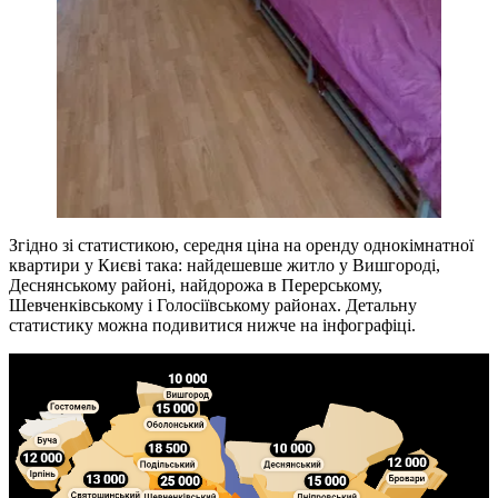
Згідно зі статистикою, середня ціна на оренду однокімнатної
квартири у Києві така: найдешевше житло у Вишгороді,
Деснянському районі, найдорожа в Перерському,
Шевченківському і Голосіївському районах. Детальну
статистику можна подивитися нижче на інфографіці.