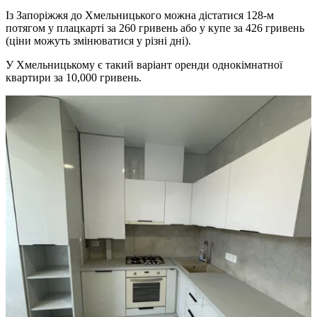
Із Запоріжжя до Хмельницького можна дістатися 128-м
потягом у плацкарті за 260 гривень або у купе за 426 гривень
(ціни можуть змінюватися у різні дні).
У Хмельницькому є такий варіант оренди однокімнатної
квартири за 10,000 гривень.