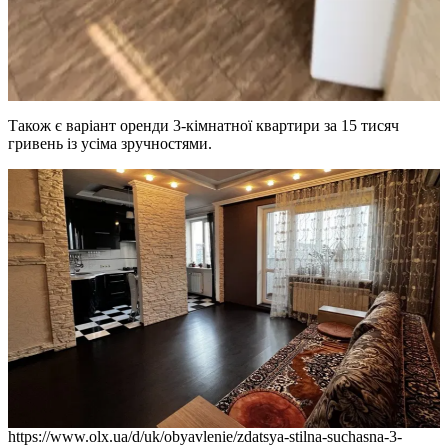
Також є варіант оренди 3-кімнатної квартири за 15 тисяч
гривень із усіма зручностями.
https://www.olx.ua/d/uk/obyavlenie/zdatsya-stilna-suchasna-3-