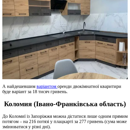
А найдешевшим
варіантом
оренди двокімнатної кваритири
буде варіант за 18 тисяч гривень.
Коломия (Івано-Франківська область)
До Коломиї із Запоріжжя можна дістатися лише одним прямим
потягом – на 216 потязі у плацкарті за 277 гривень (сума може
змінюватися у різні дні).