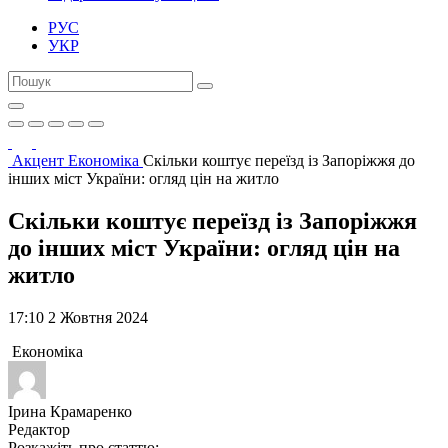
РУС
УКР
Акцент
Економіка
Скільки коштує переїзд із Запоріжжя до
інших міст України: огляд цін на житло
Скільки коштує переїзд із Запоріжжя
до інших міст України: огляд цін на
житло
17:10 2 Жовтня 2024
Економіка
Ірина Крамаренко
Редактор
Розкажіть про статтю: