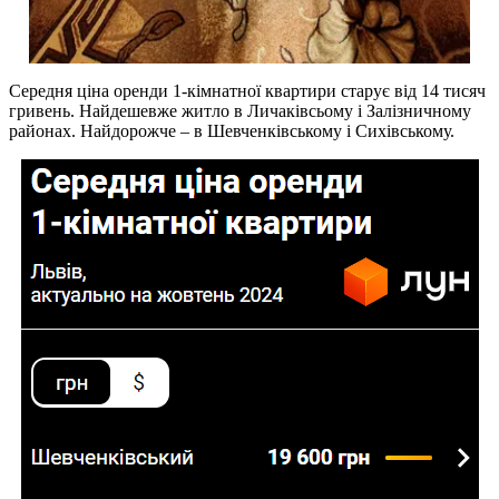
Середня ціна оренди 1-кімнатної квартири старує від 14 тисяч
гривень. Найдешевже житло в Личаківсьому і Залізничному
районах. Найдорожче – в Шевченківському і Сихівському.