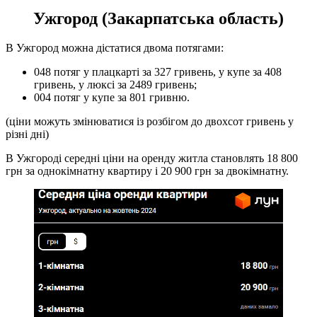
Ужгород (Закарпатська область)
В Ужгород можна дістатися двома потягами:
048 потяг у плацкарті за 327 гривень, у купе за 408
гривень, у люксі за 2489 гривень;
004 потяг у купе за 801 гривню.
(ціни можуть змінюватися із розбігом до двохсот гривень у
різні дні)
В Ужгороді середні ціни на оренду житла становлять 18 800
грн за однокімнатну квартиру і 20 900 грн за двокімнатну.