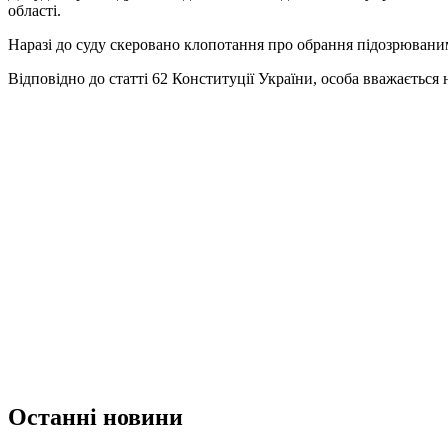
області.
Наразі до суду скеровано клопотання про обрання підозрюваним
Відповідно до статті 62 Конституції України, особа вважається 
Останні новини