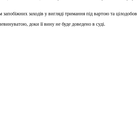
 запобіжних заходів у вигляді тримання під вартою та цілодобо
невинуватою, доки її вину не буде доведено в суді.