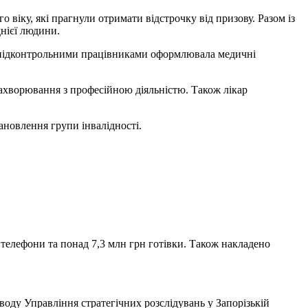
віку, які прагнули отримати відстрочку від призову. Разом із
нієї людини.
 із підконтрольними працівниками оформлювала медичні
захворювання з професійною діяльністю. Також лікар
тановлення групи інвалідності.
 телефони та понад 7,3 млн грн готівки. Також накладено
воду Управління стратегічних розслідувань у Запорізькій