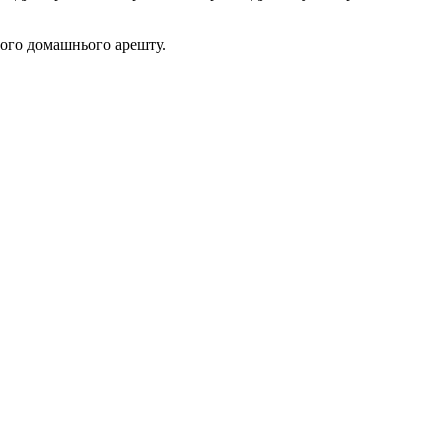
вого домашнього арешту.