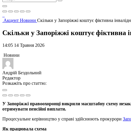
Акцент
Новини
Скільки у Запоріжжі коштує фіктивна інвалідн
Скільки у Запоріжжі коштує фіктивна і
14:05 14 Травня 2026
Новини
Андрій Бездольний
Редактор
Розкажіть про статтю:
У Запоріжжі правоохоронці викрили масштабну схему незакон
отримувати пенсійні виплати.
Процесуальне керівництво у справі здійснюють прокурори
Зап
Як працювала схема