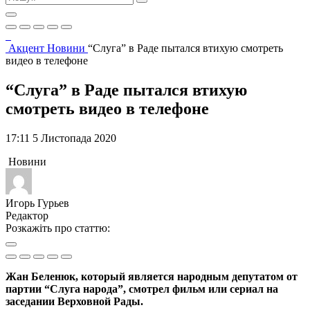
Акцент
Новини
“Слуга” в Раде пытался втихую смотреть
видео в телефоне
“Слуга” в Раде пытался втихую
смотреть видео в телефоне
17:11 5 Листопада 2020
Новини
Игорь Гурьев
Редактор
Розкажіть про статтю:
Жан Беленюк, который является народным депутатом от
партии “Слуга народа”, смотрел фильм или сериал на
заседании Верховной Рады.