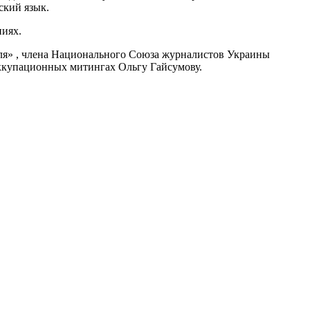
ский язык.
ниях.
оля» , члена Национального Союза журналистов Украины
оккупационных митингах Ольгу Гайсумову.