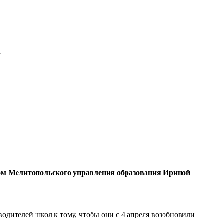
я
ком Мелитопольского управления образования Ириной
водителей школ к тому, чтобы они с 4 апреля возобновили