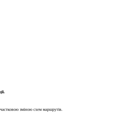
ії.
а частковою зміною схем маршрутів.