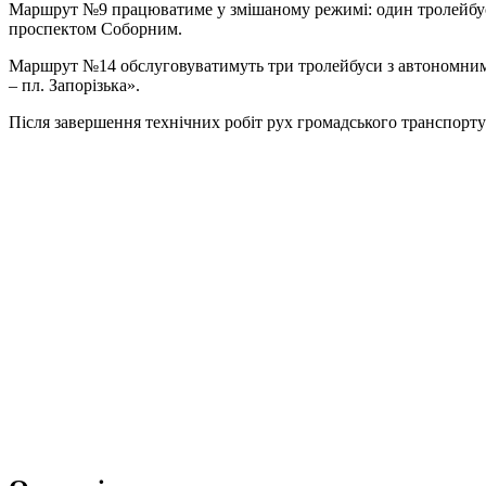
Маршрут №9 працюватиме у змішаному режимі: один тролейбус 
проспектом Соборним.
Маршрут №14 обслуговуватимуть три тролейбуси з автономним
– пл. Запорізька».
Після завершення технічних робіт рух громадського транспорту