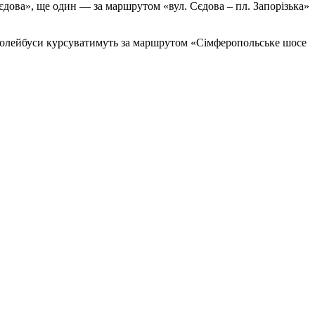
ова», ще один — за маршрутом «вул. Сєдова – пл. Запорізька»
ролейбуси курсуватимуть за маршрутом «Сімферопольське шосе