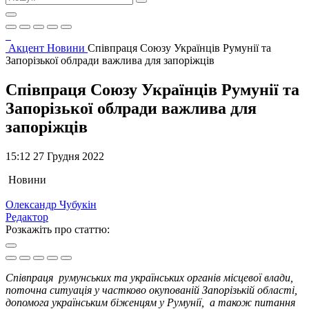
Акцент
Новини
Співпраця Союзу Українців Румунії та
Запорізької облради важлива для запоріжців
Співпраця Союзу Українців Румунії та
Запорізької облради важлива для
запоріжців
15:12 27 Грудня 2022
Новини
Олександр Чубукін
Редактор
Розкажіть про статтю:
Співпраця румунських та українських органів місцевої влади,
поточна ситуація у частково окупованій Запорізькій області,
допомога українським біженцям у Румунії, а також питання