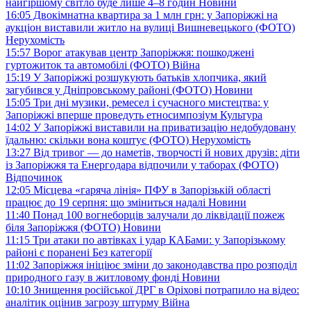
найгіршому світло буде лише 4–8 годин
Новини
16:05
Двокімнатна квартира за 1 млн грн: у Запоріжжі на
аукціон виставили житло на вулиці Вишневецького (ФОТО)
Нерухомість
15:57
Ворог атакував центр Запоріжжя: пошкоджені
гуртожиток та автомобілі (ФОТО)
Війна
15:19
У Запоріжжі розшукують батьків хлопчика, який
загубився у Дніпровському районі (ФОТО)
Новини
15:05
Три дні музики, ремесел і сучасного мистецтва: у
Запоріжжі вперше проведуть етносимпозіум
Культура
14:02
У Запоріжжі виставили на приватизацію недобудовану
їдальню: скільки вона коштує (ФОТО)
Нерухомість
13:27
Від тривог — до наметів, творчості й нових друзів: діти
із Запоріжжя та Енергодара відпочили у таборах (ФОТО)
Відпочинок
12:05
Місцева «гаряча лінія» ПФУ в Запорізькій області
працює до 19 серпня: що зміниться надалі
Новини
11:40
Понад 100 вогнеборців залучали до ліквідації пожеж
біля Запоріжжя (ФОТО)
Новини
11:15
Три атаки по автівках і удар КАБами: у Запорізькому
районі є поранені
Без категорії
11:02
Запоріжжя ініціює зміни до законодавства про розподіл
природного газу в житловому фонді
Новини
10:10
Знищення російської ДРГ в Оріхові потрапило на відео:
аналітик оцінив загрозу штурму
Війна