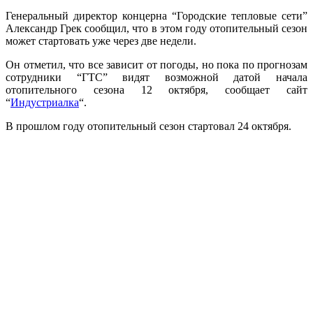
Генеральный директор концерна “Городские тепловые сети”
Александр Грек сообщил, что в этом году отопительный сезон
может стартовать уже через две недели.
Он отметил, что все зависит от погоды, но пока по прогнозам
сотрудники “ГТС” видят возможной датой начала
отопительного сезона 12 октября, сообщает сайт
“
Индустриалка
“.
В прошлом году отопительный сезон стартовал 24 октября.