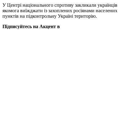
У Центрі національного спротиву закликали українців
якомога виїжджати із захоплених росіянами населених
пунктів на підконтрольну Україні територію.
Підписуйтесь на Акцент в