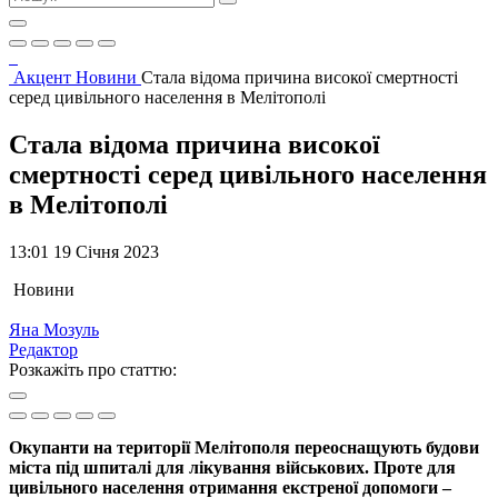
Акцент
Новини
Стала відома причина високої смертності
серед цивільного населення в Мелітополі
Стала відома причина високої
смертності серед цивільного населення
в Мелітополі
13:01 19 Січня 2023
Новини
Яна Мозуль
Редактор
Розкажіть про статтю:
Окупанти на території Мелітополя переоснащують будови
міста під шпиталі для лікування військових. Проте для
цивільного населення отримання екстреної допомоги –