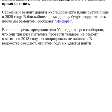
время не стоит.
Серьезный ремонт дороги Укргидроэнерго планируется лишь
в 2020 году. В ближайшее время дорогу будут поддерживать
ямочным ремонтом, сообщает “
Информ
“.
В свою очередь, представители Укргидроэнерго сообщили,
что они три раза пытались провести тендеры на ремонт
плотины в 2018 году, но подрядчиков не нашлось. В
ведомстве ожидают, что этом году их удастся найти.