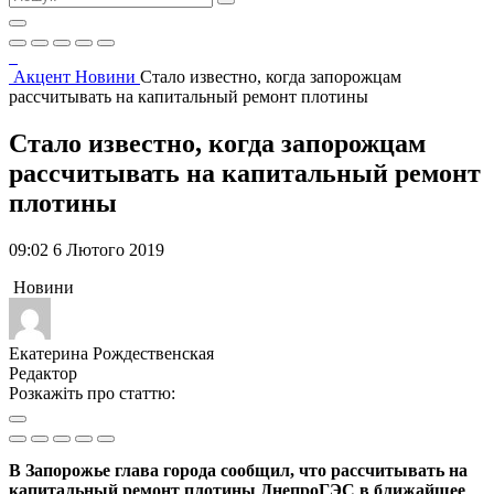
Акцент
Новини
Стало известно, когда запорожцам
рассчитывать на капитальный ремонт плотины
Стало известно, когда запорожцам
рассчитывать на капитальный ремонт
плотины
09:02 6 Лютого 2019
Новини
Екатерина Рождественская
Редактор
Розкажіть про статтю:
В Запорожье глава города сообщил, что рассчитывать на
капитальный ремонт плотины ДнепроГЭС в ближайшее