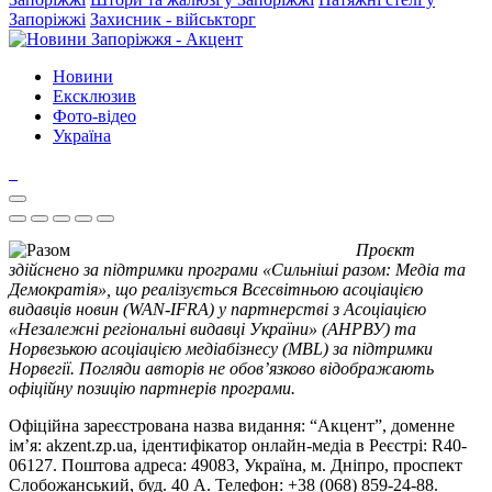
Запоріжжі
Захисник - військторг
Новини
Ексклюзив
Фото-відео
Україна
Проєкт
здійснено за підтримки програми «Сильніші разом: Медіа та
Демократія», що реалізується Всесвітньою асоціацією
видавців новин (WAN-IFRA) у партнерстві з Асоціацією
«Незалежні регіональні видавці України» (АНРВУ) та
Норвезькою асоціацією медіабізнесу (MBL) за підтримки
Норвегії. Погляди авторів не обов’язково відображають
офіційну позицію партнерів програми.
Офіційна зареєстрована назва видання: “Акцент”, доменне
ім’я: akzent.zp.ua, ідентифікатор онлайн-медіа в Реєстрі: R40-
06127. Поштова адреса: 49083, Україна, м. Дніпро, проспект
Слобожанський, буд. 40 А. Телефон: +38 (068) 859-24-88.