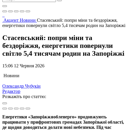
Акцент
Новини
Стасевський: попри міни та бездоріжжя,
енергетики повернули світло 5,4 тисячам родин на Запоріжжі
Стасевський: попри міни та
бездоріжжя, енергетики повернули
світло 5,4 тисячам родин на Запоріжжі
15:06 12 Червня 2026
Новини
Олександр Чубукін
Редактор
Розкажіть про статтю:
Енергетики «Запоріжжяобленерго» продовжують
працювати у прифронтових громадах Запорізької області,
де щодня доводиться долати нові небезпеки. Під час