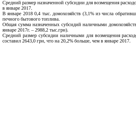
Средний размер назначенной субсидии для возмещения расходов
в январе 2017.
В январе 2018 0,4 тыс. домохозяйств (3,1% из числа обрати
печного бытового топлива.
Общая сумма назначенных субсидий наличными домохозяйствам
январе 2017г. – 2988,2 тыс.грн).
Средний размер субсидии наличными для возмещения расходо
составил 2643,0 грн, что на 20,2% больше, чем в январе 2017.