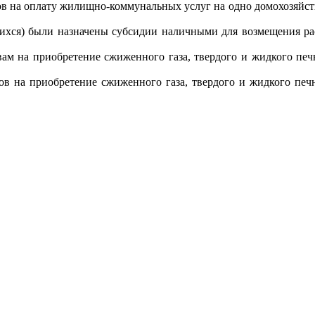
 на оплату жилищно-коммунальных услуг на одно домохозяйство 
вшихся) были назначены субсидии наличными для возмещения ра
 на приобретение сжиженного газа, твердого и жидкого печно
в на приобретение сжиженного газа, твердого и жидкого печно