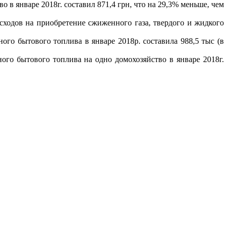
в январе 2018г. составил 871,4 грн, что на 29,3% меньше, чем
сходов на приобретение сжиженного газа, твердого и жидкого
го бытового топлива в январе 2018р. составила 988,5 тыс (в
го бытового топлива на одно домохозяйство в январе 2018г.