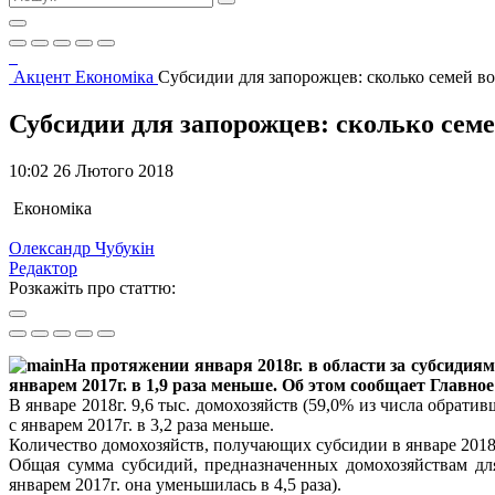
Акцент
Економіка
Субсидии для запорожцев: сколько семей в
Субсидии для запорожцев: сколько семе
10:02 26 Лютого 2018
Економіка
Олександр Чубукін
Редактор
Розкажіть про статтю:
На протяжении января 2018г. в области за субсидия
январем 2017г. в 1,9 раза меньше. Об этом сообщает Главно
В январе 2018г. 9,6 тыс. домохозяйств (59,0% из числа обра
с январем 2017г. в 3,2 раза меньше.
Количество домохозяйств, получающих субсидии в январе 2018г.
Общая сумма субсидий, предназначенных домохозяйствам для
январем 2017г. она уменьшилась в 4,5 раза).