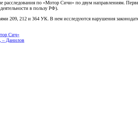
ые расследования по «Мотор Сичи» по двум направлениям. Пер
деятельности в пользу РФ).
ями 209, 212 и 364 УК. В нем исследуются нарушения законода
отор Сич»
 – Данилов