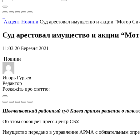
Акцент
Новини
Суд арестовал имущество и акции “Мотор Си
Суд арестовал имущество и акции “Мо
11:03 20 Березня 2021
Новини
Игорь Гурьев
Редактор
Розкажіть про статтю:
Шевченковский районный суд Киева принял решение о нало
Об этом сообщает пресс-центр СБУ.
Имущество передано в управление АРМА с обязательным опре