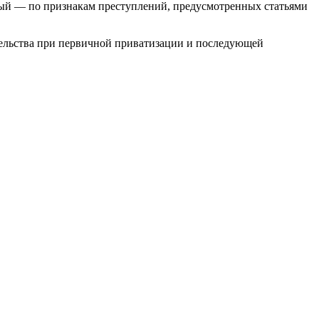
вый — по признакам преступлений, предусмотренных статьями
тельства при первичной приватизации и последующей