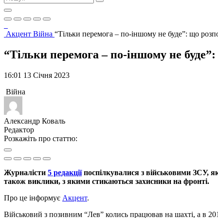
Акцент
Війна
“Тільки перемога – по-іншому не буде”: що розп
“Тільки перемога – по-іншому не буде”
16:01 13 Січня 2023
Війна
Александр Коваль
Редактор
Розкажіть про статтю:
Журналісти
5 редакції
поспілкувалися з військовими ЗСУ, які
також виклики, з якими стикаються захисники на фронті.
Про це інформує
Акцент
.
Військовий з позивним “Лев” колись працював на шахті, а в 2