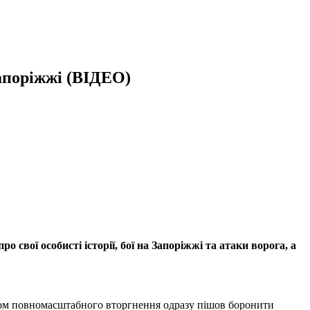
Запоріжжі (ВІДЕО)
свої особисті історії, бої на Запоріжжі та атаки ворога, а
тком повномасштабного вторгнення одразу пішов боронити