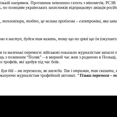
різькій напрямок. Противник невпинно гатить з мінометів, РСЗВ
по позиціям українських захисників відпрацьовує авіація російс
 тепловізори, тобто, це велика проблема – електроніка, яка ш
мо в наступ, будем так казать, тому що по грязі що їм
(окупанта
ня та маленькі перемоги: військові показали журналістам запасні 
оєць з позивним “Поляк” – в мирний час жив з родиною в Польщі,
трофеїв, які здобув під час боїв.
ув бій – ми перемогли, як завжди. Так і отримав, так сказати, 
показуючи журналістам трофейний автомат.
“
Тільки перемога – п