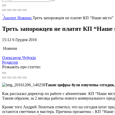
Акцент
Новини
Треть запорожцев не платят КП “Наше місто”
Треть запорожцев не платят КП “Наше 
15:12 6 Грудня 2016
Новини
Олександр Чубукін
Редактор
Розкажіть про статтю:
Такие цифры були озвучены сегодня,
Как рассказал директор по работе с абонентами КП “Наше міс
Таким образом, за 2 месяца работы нового коммунального пре
Кроме того Андрей Леонтьев отметил, что на сегодня штат пре
остаются сметчики и мастера. Причина прозаична – КП “Наше 