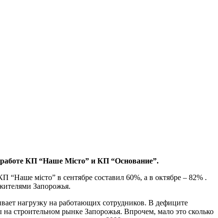
й работе КП “Наше Місто” и КП “Основание”.
П “Наше місто” в сентябре составил 60%, а в октябре – 82% .
 жителями Запорожья.
ивает нагрузку на работающих сотрудников. В дефиците
 на строительном рынке Запорожья. Впрочем, мало это сколько