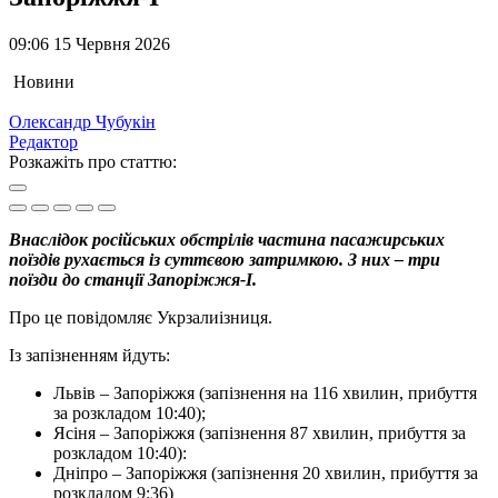
09:06 15 Червня 2026
Новини
Олександр Чубукін
Редактор
Розкажіть про статтю:
Внаслідок російських обстрілів частина пасажирських
поїздів рухається із суттєвою затримкою. З них – три
поїзди до станції Запоріжжя-I.
Про це повідомляє Укрзалиізниця.
Із запізненням йдуть:
Львів – Запоріжжя (запізнення на 116 хвилин, прибуття
за розкладом 10:40);
Ясіня – Запоріжжя (запізнення 87 хвилин, прибуття за
розкладом 10:40):
Дніпро – Запоріжжя (запізнення 20 хвилин, прибуття за
розкладом 9:36)