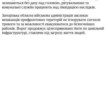
залишаються без даху над головою, рятувальники та
комунальні служби працюють над ліквідацією наслідків.
Запорізька обласна військова адміністрація закликає
мешканців прифронтових територій не ігнорувати сигнали
тривоги та за можливості евакуюватися до безпечніших
районів. Ворог продовжує цілеспрямовано бити по цивільній
інфраструктурі, ставлячи під загрозу життя людей.