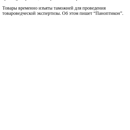
Товары временно изъяты таможней для проведения
товароведческой экспертизы. Об этом пишет “Паноптикон”.