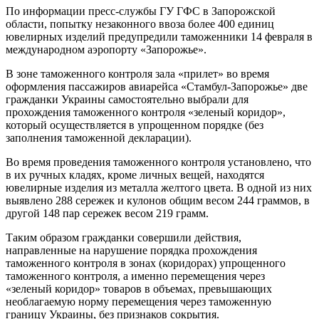
По информации пресс-службы ГУ ГФС в Запорожской
области, попытку незаконного ввоза более 400 единиц
ювелирных изделий предупредили таможенники 14 февраля в
международном аэропорту «Запорожье».
В зоне таможенного контроля зала «прилет» во время
оформления пассажиров авиарейса «Стамбул-Запорожье» две
гражданки Украины самостоятельно выбрали для
прохождения таможенного контроля «зеленый коридор»,
который осуществляется в упрощенном порядке (без
заполнения таможенной декларации).
Во время проведения таможенного контроля установлено, что
в их ручных кладях, кроме личных вещей, находятся
ювелирные изделия из металла желтого цвета. В одной из них
выявлено 288 сережек и кулонов общим весом 244 граммов, в
другой 148 пар сережек весом 219 грамм.
Таким образом гражданки совершили действия,
направленные на нарушение порядка прохождения
таможенного контроля в зонах (коридорах) упрощенного
таможенного контроля, а именно перемещения через
«зеленый коридор» товаров в объемах, превышающих
необлагаемую норму перемещения через таможенную
границу Украины, без признаков сокрытия.