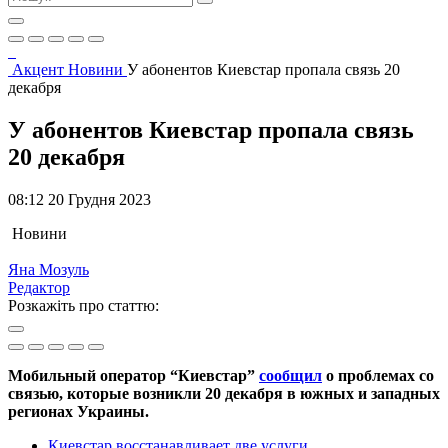
Акцент
Новини
У абонентов Киевстар пропала связь 20
декабря
У абонентов Киевстар пропала связь
20 декабря
08:12 20 Грудня 2023
Новини
Яна Мозуль
Редактор
Розкажіть про статтю:
Мобильный оператор “Киевстар”
сообщил
о проблемах со
связью, которые возникли 20 декабря в южных и западных
регионах Украины.
Киевстар восстанавливает две услуги