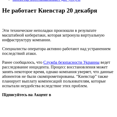
Не работает Киевстар 20 декабря
Эти технические неполадки произошли в результате
масштабной кибератаки, которая затронула виртуальную
инфраструктуру компании.
Специалисты оператора активно работают над устранением
последствий атаки.
Ранее сообщалось, что
Служба безопасности Украины
ведет
расследование инцидента. Процесс восстановления может
занять некоторое время, однако компания уверяет, что данные
абонентов не были скомпрометированы. “Киевстар” также
планирует выплату компенсаций пользователям, которые
испытали неудобства вследствие этих проблем.
Підписуйтесь на Акцент в