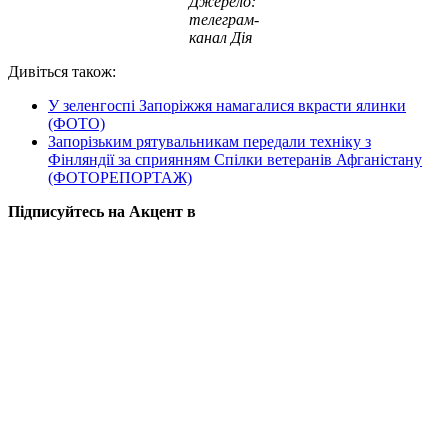
Джерело:
телеграм-
канал Дія
Дивіться також:
У зеленгоспі Запоріжжя намагалися вкрасти ялинки
(ФОТО)
Запорізьким рятувальникам передали техніку з
Фінляндії за сприянням Спілки ветеранів Афганістану
(ФОТОРЕПОРТАЖ)
Підписуйтесь на Акцент в