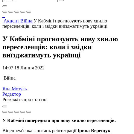
Акцент
Війна
У Кабміні прогнозують нову хвилю
переселенців: коли і звідки виїзджатимуть українці
У Кабміні прогнозують нову хвилю
переселенців: коли і звідки
виїзджатимуть українці
14:07 18 Липня 2022
Війна
Яна Мозуль
Редактор
Розкажіть про статтю:
У Кабміні попередили про нову хвилю переселенців.
Віцепрем’єрка з питань реінтеграції
Ірина Верещук