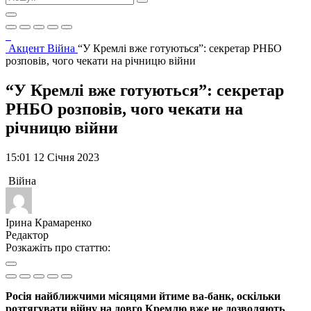
Акцент
Війна
“У Кремлі вже готуються”: секретар РНБО
розповів, чого чекати на річницю війни
“У Кремлі вже готуються”: секретар
РНБО розповів, чого чекати на
річницю війни
15:01 12 Січня 2023
Війна
Ірина Крамаренко
Редактор
Розкажіть про статтю:
Росія найближчими місяцями йтиме ва-банк, оскільки
розтягувати війну на довго Кремлю вже не дозволяють