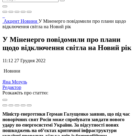
Акцент
Новини
У Міненерго повідомили про плани щодо
відключення світла на Новий рік
У Міненерго повідомили про плани
щодо відключення світла на Новий рік
11:12 27 Грудня 2022
Новини
Яна Мозуль
Редактор
Розкажіть про статтю:
Міністр енергетики Герман Галущенко заявив, що під час
новорічних свят Росія може спробувати завдати нового
удару по енергосистемі України. За відсутності нових
пошкоджень на обʼєктах критичної інфраструктури
українці проведуть кілька днів із безперебійним