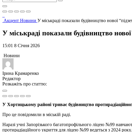
Акцент
Новини
У міськраді показали будівництво нової “під
У міськраді показали будівництво ново
15:01 8 Січня 2026
Новини
Ірина Крамаренко
Редактор
Розкажіть про статтю:
У Хортицькому районі триває будівництво протирадіаційног
Про це повідомили в міській раді.
Наразі учні Запорізького багатопрофільного ліцею №99 навчаю
протирадіаційного укриття для ліцею №99 ведеться з 2024 року.