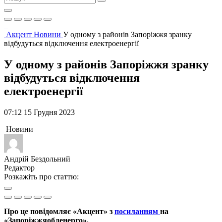
Акцент
Новини
У одному з районів Запоріжжя зранку
відбудуться відключення електроенергії
У одному з районів Запоріжжя зранку
відбудуться відключення
електроенергії
07:12 15 Грудня 2023
Новини
Андрій Бездольний
Редактор
Розкажіть про статтю:
Про це повідомляє «Акцент» з
посиланням
на
«Запоріжжяобленерго».