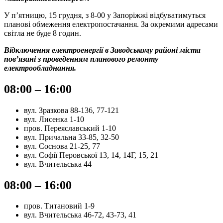
У п’ятницю, 15 грудня, з 8-00 у Запоріжжі відбуватимуться
планові обмеження електропостачання. За окремими адресами
світла не буде 8 годин.
Відключення електроенергії в Заводському районі міста
пов’язані з проведенням планового ремонту
електрообладнання.
08:00 – 16:00
вул. Зразкова 88-136, 77-121
вул. Лисенка 1-10
пров. Переяславський 1-10
вул. Причальна 33-85, 32-50
вул. Соснова 21-25, 77
вул. Софії Перовської 13, 14, 14Г, 15, 21
вул. Вчительська 44
08:00 – 16:00
пров. Титановий 1-9
вул. Вчительська 46-72, 43-73, 41