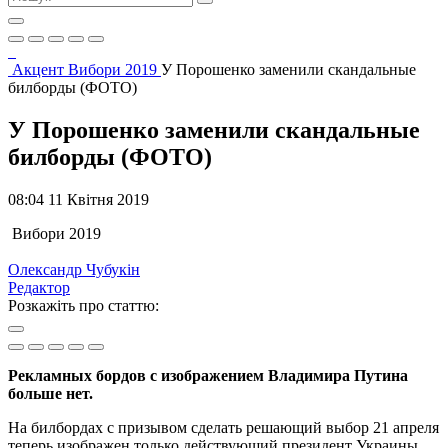
Акцент
Вибори 2019
У Порошенко заменили скандальные
билборды (ФОТО)
У Порошенко заменили скандальные
билборды (ФОТО)
08:04 11 Квітня 2019
Вибори 2019
Олександр Чубукін
Редактор
Розкажіть про статтю:
Рекламных бордов с изображением Владимира Путина
больше нет.
На билбордах с призывом сделать решающий выбор 21 апреля
теперь изображен только действующий президент Украины