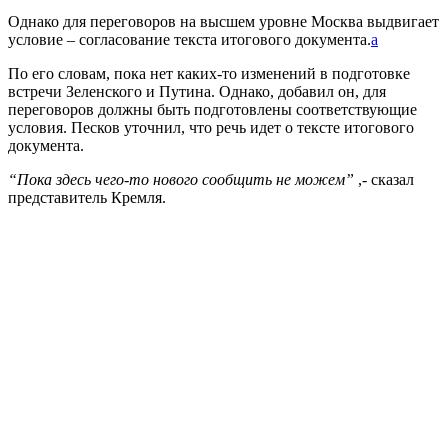
Однако для переговоров на высшем уровне Москва выдвигает
условие – согласование текста итогового документа.
а
По его словам, пока нет каких-то изменений в подготовке
встречи Зеленского и Путина. Однако, добавил он, для
переговоров должны быть подготовлены соответствующие
условия. Песков уточнил, что речь идет о тексте итогового
документа.
“Пока здесь чего-то нового сообщить не можем”
,- сказал
представитель Кремля.