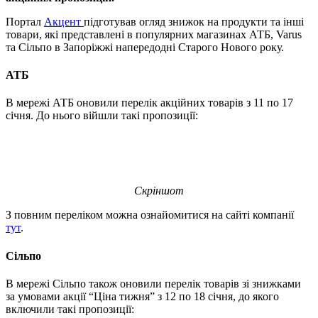
Портал
Акцент
підготував огляд знижок на продукти та інші
товари, які представлені в популярних магазинах АТБ, Varus
та Сільпо в Запоріжжі напередодні Старого Нового року.
АТБ
В мережі АТБ оновили перелік акційних товарів з 11 по 17
січня. До нього війшли такі пропозиції:
Скріншот
З повним переліком можна ознайомитися на сайті компанії
тут
.
Сільпо
В мережі Сільпо також оновили перелік товарів зі знижками
за умовами акції “Ціна тижня” з 12 по 18 січня, до якого
включили такі пропозиції: