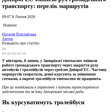
транспорту: перелік маршрутів
09:07 8 Липня 2026
Новини
Наталія Поплавська
Автор
Розкажіть про статтю:
У вівторок, 8 липня, у Запоріжжі тимчасово змінили
роботу громадського транспорту через закриття руху
автобусів і тролейбусів через греблю ДніпроГЕС. Частину
маршрутів скоротили, деякі курсують за зміненими
схемами, а окремі тролейбуси тимчасово не працюють.
Про це повідомили в управлінні з питань транспортного
забезпечення та зв’язку Запорізької міської ради.
Як курсуватимуть тролейбуси