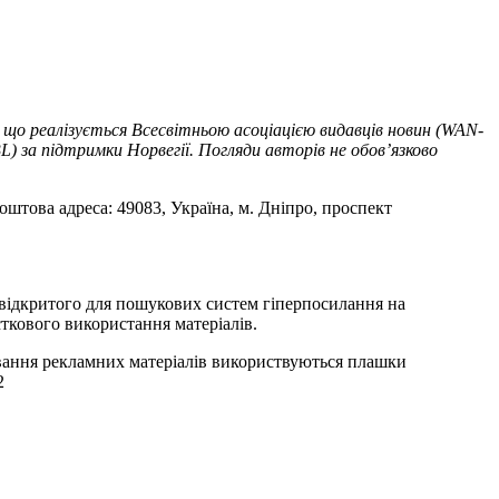
 що реалізується Всесвітньою асоціацією видавців новин (WAN-
) за підтримки Норвегії. Погляди авторів не обов’язково
оштова адреса: 49083, Україна, м. Дніпро, проспект
т відкритого для пошукових систем гіперпосилання на
ткового використання матеріалів.
ування рекламних матеріалів використвуються плашки
2