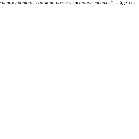
тисненому повітрі. Причина пожежі встановлюється”,
– йдеться
.