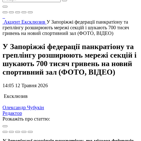
Акцент
Ексклюзив
У Запоріжжі федерації панкратіону та
греплінгу розширюють мережі секцій і шукають 700 тисяч
гривень на новий спортивний зал (ФОТО, ВІДЕО)
У Запоріжжі федерації панкратіону та
греплінгу розширюють мережі секцій і
шукають 700 тисяч гривень на новий
спортивний зал (ФОТО, ВІДЕО)
14:05 12 Травня 2026
Ексклюзив
Олександр Чубукін
Редактор
Розкажіть про статтю:
У Запоріжжі асоціація панкратіону та місцева федерація