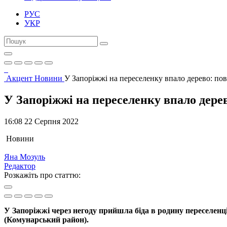
РУС
УКР
Акцент
Новини
У Запоріжжі на переселенку впало дерево: п
У Запоріжжі на переселенку впало дер
16:08 22 Серпня 2022
Новини
Яна Мозуль
Редактор
Розкажіть про статтю:
У Запоріжжі через негоду прийшла біда в родину переселенц
(Комунарський район).