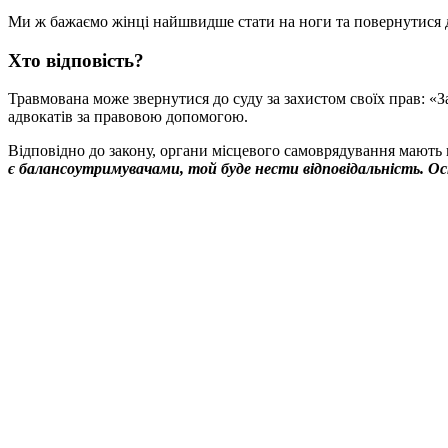
Ми ж бажаємо жінці найшвидше стати на ноги та повернутися 
Хто відповість?
Травмована може звернутися до суду за захистом своїх прав: «За
адвокатів за правовою допомогою.
Відповідно до закону, органи місцевого самоврядування мають
є балансоутримувачами, той буде нести відповідальність. Оск