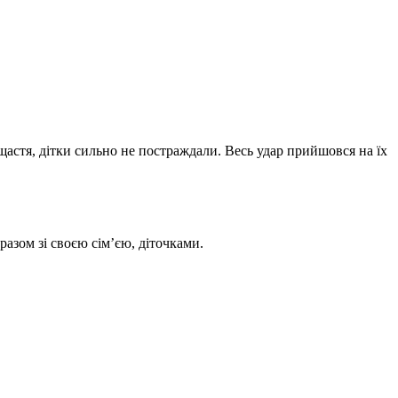
щастя, дітки сильно не постраждали. Весь удар прийшовся на їх
азом зі своєю сім’єю, діточками.