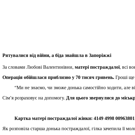
Рятувалися від війни, а біда знайшла в Запоріжжі
За словами Любові Валентинівни,
матері постраждалої
, всі в
Операція обійшлася приблизно у 70 тисяч гривень.
Гроші ще 
“Ми не знаємо, чи зможе донька самостійно ходити, але в
Сім’я розраховує на допомогу.
Для цього звернулися до міськ
Картка матері постраждалої жінки: 4149 4998 0096380
Як розповіла старша донька постраждалої, гілка зачепила її м