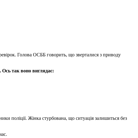
еревірок. Голова ОСББ говорить, що зверталися з приводу
 Ось так воно виглядає:
ники поліції. Жінка стурбована, що ситуація залишиться без
час.