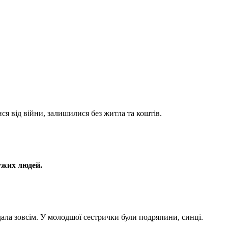
ся від війни, залишилися без житла та коштів.
ужих людей.
дала зовсім. У молодшої сестрички були подряпини, синці.