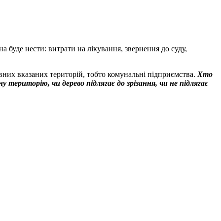
а буде нести: витрати на лікування, звернення до суду,
евних вказаних територій, тобто комунальні підприємства.
Хто
 територію, чи дерево підлягає до зрізання, чи не підлягає