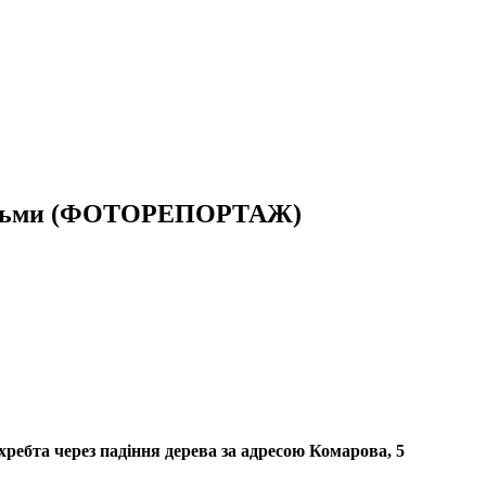
з дітьми (ФОТОРЕПОРТАЖ)
хребта через падіння дерева за адресою Комарова, 5