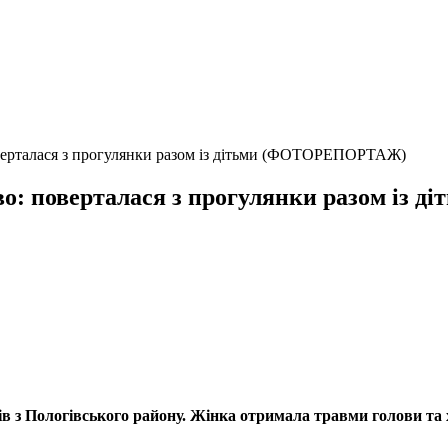
оверталася з прогулянки разом із дітьми (ФОТОРЕПОРТАЖ)
ево: поверталася з прогулянки разом і
ів з Пологівського району. Жінка отримала травми голови та 