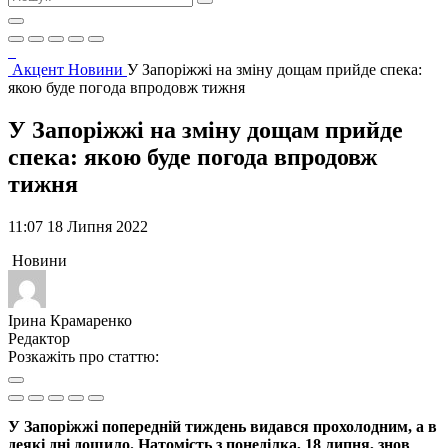
Акцент
Новини
У Запоріжжі на зміну дощам прийде спека:
якою буде погода впродовж тижня
У Запоріжжі на зміну дощам прийде
спека: якою буде погода впродовж
тижня
11:07 18 Липня 2022
Новини
Ірина Крамаренко
Редактор
Розкажіть про статтю:
У Запоріжжі попередній тиждень видався прохолодним, а в
деякі дні дощило. Натомість з понеділка, 18 липня, знов