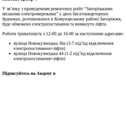
У зв’язку з проведенням ремонтних робіт “Запорізькими
міськими електромережами” у двох багатоквартирних
будинках, розташованих в Комунарському районі Запоріжжя,
буде обмежено електропостачання та вимкнуто ліфти.
Роботи триватимуть з 12-00 до 16-00 за наступними адресами:
вулиця Новокузнецька 36а (3-7 під’їзд відключення
електропостачання+ліфти)
вулиця Новокузнецька 44 (1-2 під’їзд відключення
електропостачання+ліфти)
Підписуйтесь на Акцент в