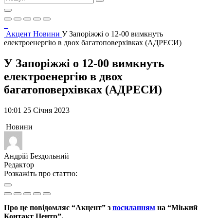
Акцент
Новини
У Запоріжжі о 12-00 вимкнуть
електроенергію в двох багатоповерхівках (АДРЕСИ)
У Запоріжжі о 12-00 вимкнуть
електроенергію в двох
багатоповерхівках (АДРЕСИ)
10:01 25 Січня 2023
Новини
Андрій Бездольний
Редактор
Розкажіть про статтю:
Про це повідомляє “Акцент” з
посиланням
на “Міький
Контакт Центр”.