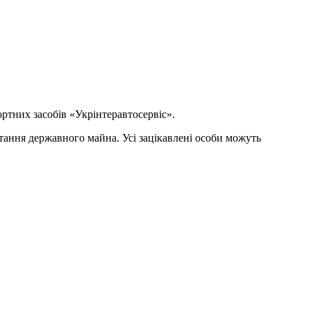
ртних засобів «Укрінтеравтосервіс».
стання державного майна. Усі зацікавлені особи можуть