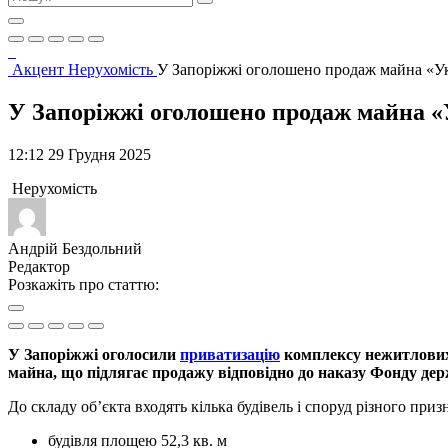
Акцент
Нерухомість
У Запоріжжі оголошено продаж майна «У
У Запоріжжі оголошено продаж майна 
12:12 29 Грудня 2025
Нерухомість
Андрій Бездольний
Редактор
Розкажіть про статтю:
У Запоріжжі оголосили
приватизацію
комплексу нежитлових 
майна, що підлягає продажу відповідно до наказу Фонду дер
До складу об’єкта входять кілька будівель і споруд різного приз
будівля площею 52,3 кв. м