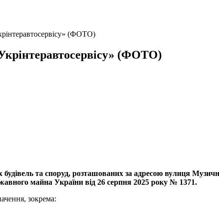
крінтеравтосервісу» (ФОТО)
«Укрінтеравтосервісу» (ФОТО)
будівель та споруд, розташованих за адресою вулиця Музична
жавного майна України від 26 серпня 2025 року № 1371.
начення, зокрема: