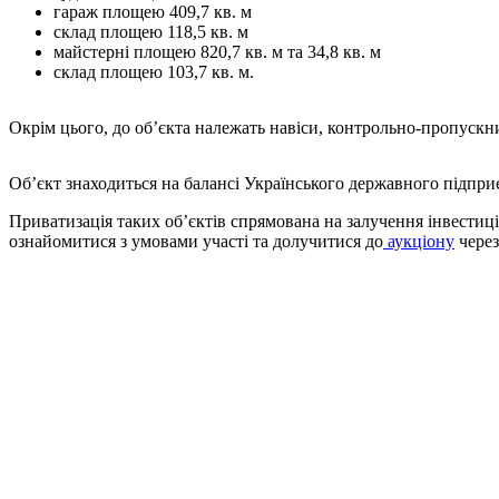
гараж площею 409,7 кв. м
склад площею 118,5 кв. м
майстерні площею 820,7 кв. м та 34,8 кв. м
склад площею 103,7 кв. м.
Окрім цього, до об’єкта належать навіси, контрольно-пропускн
Об’єкт знаходиться на балансі Українського державного підпри
Приватизація таких об’єктів спрямована на залучення інвестиц
ознайомитися з умовами участі та долучитися до
аукціону
через