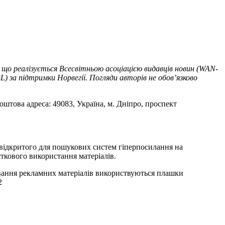
 що реалізується Всесвітньою асоціацією видавців новин (WAN-
) за підтримки Норвегії. Погляди авторів не обов’язково
оштова адреса: 49083, Україна, м. Дніпро, проспект
т відкритого для пошукових систем гіперпосилання на
ткового використання матеріалів.
ування рекламних матеріалів використвуються плашки
2