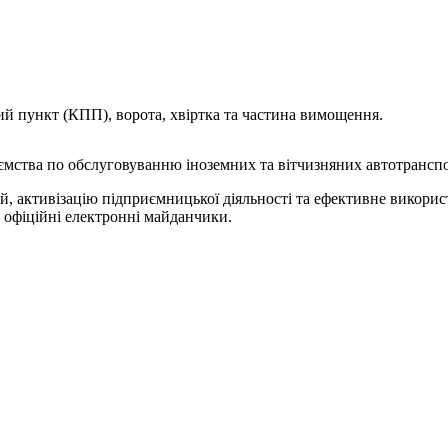
ий пункт (КПП), ворота, хвіртка та частина вимощення.
ємства по обслуговуванню іноземних та вітчизняних автотранспо
ій, активізацію підприємницької діяльності та ефективне викори
 офіційні електронні майданчики.