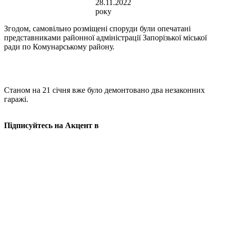
28.11.2022
року
Згодом, самовільно розміщені споруди були опечатані
представниками районної адміністрації Запорізької міської
ради по Комунарському району.
Станом на 21 січня вже було демонтовано два незаконних
гаражі.
Підписуйтесь на Акцент в