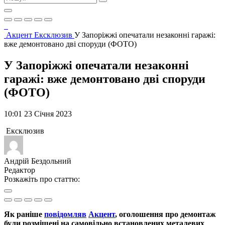
Акцент
Ексклюзив
У Запоріжжі опечатали незаконні гаражі:
вже демонтовано дві споруди (ФОТО)
У Запоріжжі опечатали незаконні
гаражі: вже демонтовано дві споруди
(ФОТО)
10:01 23 Січня 2023
Ексклюзив
Андрій Бездольний
Редактор
Розкажіть про статтю:
Як раніше
повідомляв
Акцент
, оголошення про демонтаж
були розміщені на самовільно встановлених металевих