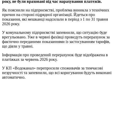
року, не були враховані під час нарахування платежів.
Як пояснили на підприємстві, проблема виникла з технічних
причин на стороні підрядної організації. Йдеться про
показання, які мешканці надсилали в період з 1 по 31 травня
2026 року.
У комунальному підприємстві запевнили, що ситуацію буде
врегульовано. Уже в червні фахівці проведуть перерахунок за
фактично переданими показаннями із застосуванням тарифів,
що діяли у травні.
Інформація про проведений перерахунок буде відображена в
платіжках за червень 2026 року.
У КП «Водоканал» перепросили споживачів за тимчасові
незручності та запевнили, що всі коригування будуть виконані
автоматично.