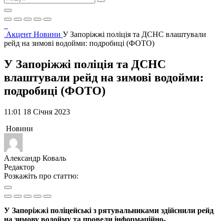
Акцент
Новини
У Запоріжжі поліція та ДСНС влаштували
рейд на зимові водойми: подробиці (ФОТО)
У Запоріжжі поліція та ДСНС
влаштували рейд на зимові водойми:
подробиці (ФОТО)
11:01 18 Січня 2023
Новини
Александр Коваль
Редактор
Розкажіть про статтю:
У Запоріжжі поліцейські з рятувальниками здійснили рейд
на зимову водойму та провели інформаційно-