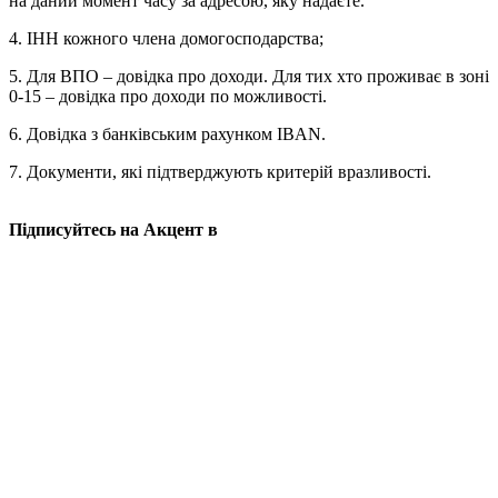
на даний момент часу за адресою, яку надаєте.
4. ІНН кожного члена домогосподарства;
5. Для ВПО – довідка про доходи. Для тих хто проживає в зоні
0-15 – довідка про доходи по можливості.
6. Довідка з банківським рахунком ІBAN.
7. Документи, які підтверджують критерій вразливості.
Підписуйтесь на Акцент в