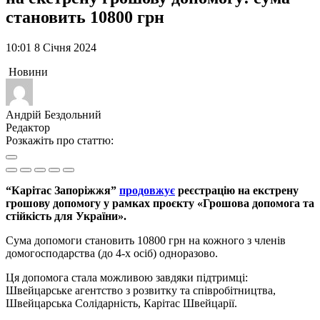
становить 10800 грн
10:01 8 Січня 2024
Новини
Андрій Бездольний
Редактор
Розкажіть про статтю:
“Карітас Запоріжжя”
продовжує
реєстрацію на екстрену
грошову допомогу у рамках проєкту «Грошова допомога та
стійкість для України».
Сума допомоги становить 10800 грн на кожного з членів
домогосподарства (до 4-х осіб) одноразово.
Ця допомога стала можливою завдяки підтримці:
Швейцарське агентство з розвитку та співробітництва,
Швейцарська Солідарність, Карітас Швейцарії.