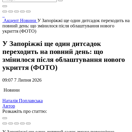
Акцент
Новини
У Запоріжжі ще один дитсадок переходить на
повний день: що змінилося після облаштування нового
укриття (ФОТО)
У Запоріжжі ще один дитсадок
переходить на повний день: що
змінилося після облаштування нового
укриття (ФОТО)
09:07 7 Липня 2026
Новини
Наталія Поплавська
Автор
Розкажіть про статтю:
У Запоріжжі ще один дитячий садок зможе повноцінно