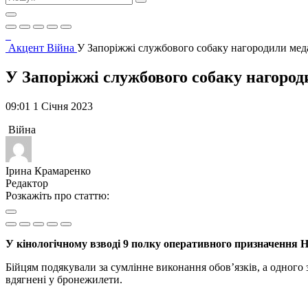
Акцент
Війна
У Запоріжжі службового собаку нагородили м
У Запоріжжі службового собаку нагор
09:01 1 Січня 2023
Війна
Ірина Крамаренко
Редактор
Розкажіть про статтю:
У кінологічному взводі 9 полку оперативного призначення На
Бійцям подякували за сумлінне виконання обов’язків, а одного 
вдягнені у бронежилети.