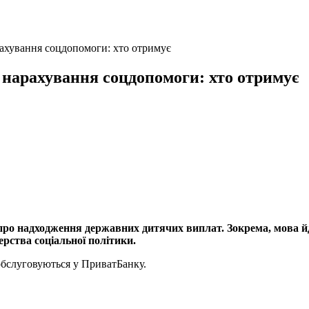
рахування соцдопомоги: хто отримує
 нарахування соцдопомоги: хто отримує
о надходження державних дитячих виплат. Зокрема, мова йде
ерства соціальної політики.
 обслуговуються у ПриватБанку.