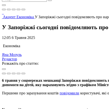
Акцент
Економіка
У Запоріжжі сьогодні повідомляють про на
У Запоріжжі сьогодні повідомляють про
12:05 6 Травня 2025
Економіка
Яна Мозуль
Редактор
Розкажіть про статтю:
6 травня у соцмережах мешканці Запоріжжя повідомляють пр
допомоги на дітей, яку нараховують згідно з графіком Мініст
Першими про зарахування коштів
повідомили
користувачі, які