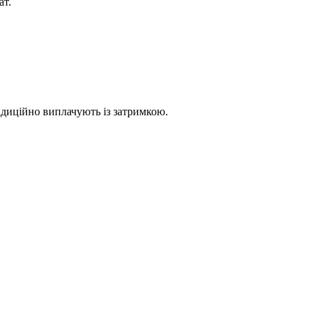
ат.
адиційно виплачують із затримкою.