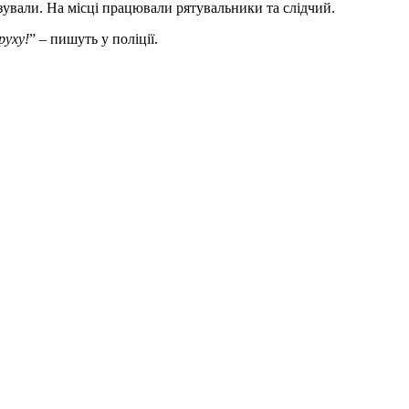
зували. На місці працювали рятувальники та слідчий.
руху!
” – пишуть у поліції.