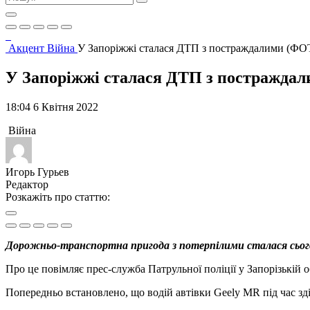
Акцент
Війна
У Запоріжжі сталася ДТП з постраждалими (ФО
У Запоріжжі сталася ДТП з постражда
18:04 6 Квітня 2022
Війна
Игорь Гурьев
Редактор
Розкажіть про статтю:
Дорожньо-транспортна пригода з потерпілими сталася сьогодн
Про це повімляє прес-служба Патрульної поліції у Запорізькій о
Попередньо встановлено, що водій автівки Geely MR під час зд