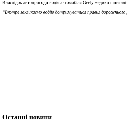
Внаслідок автопригоди водія автомобіля Geely медики шпиталі
“Вкотре закликаємо водіїв дотримуватися правил дорожнього 
Останні новини