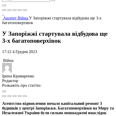
Акцент
Війна
У Запоріжжі стартувала відбудова ще 3-х
багатоповерхівок
У Запоріжжі стартувала відбудова ще
3-х багатоповерхівок
17:12 4 Грудня 2023
Війна
Ірина Крамаренко
Редактор
Розкажіть про статтю:
Агентство відновлення почало капітальний ремонт 3
будинків у центрі Запоріжжя. Багатоповерхівки на Миру та
Незалежної України були сильно пошкоджені внаслідок