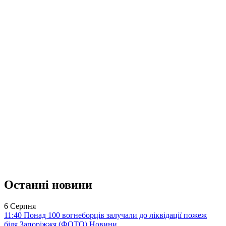
Останні новини
6 Серпня
11:40
Понад 100 вогнеборців залучали до ліквідації пожеж
біля Запоріжжя (ФОТО)
Новини