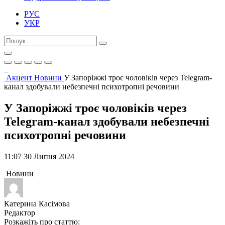
РУС
УКР
Акцент
Новини
У Запоріжжі троє чоловіків через Telegram-
канал здобували небезпечні психотропні речовини
У Запоріжжі троє чоловіків через
Telegram-канал здобували небезпечні
психотропні речовини
11:07 30 Липня 2024
Новини
Катерина Касімова
Редактор
Розкажіть про статтю: