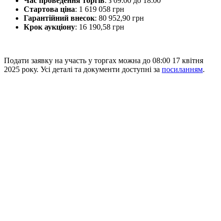
Час проведення торгів
: з 09:00 до 18:00
Стартова ціна
: 1 619 058 грн
Гарантійний внесок
: 80 952,90 грн
Крок аукціону
: 16 190,58 грн
Подати заявку на участь у торгах можна до 08:00 17 квітня
2025 року. Усі деталі та документи доступні за
посиланням
.