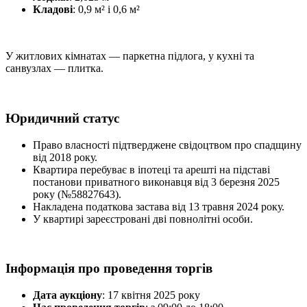
Кладові
: 0,9 м² і 0,6 м²
У житлових кімнатах — паркетна підлога, у кухні та
санвузлах — плитка.
Юридичний статус
Право власності підтверджене свідоцтвом про спадщину
від 2018 року.
Квартира перебуває в іпотеці та арешті на підставі
постанови приватного виконавця від 3 березня 2025
року (№58827643).
Накладена податкова застава від 13 травня 2024 року.
У квартирі зареєстровані дві повнолітні особи.
Інформація про проведення торгів
Дата аукціону
: 17 квітня 2025 року