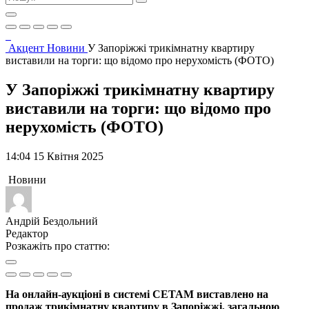
Акцент
Новини
У Запоріжжі трикімнатну квартиру
виставили на торги: що відомо про нерухомість (ФОТО)
У Запоріжжі трикімнатну квартиру
виставили на торги: що відомо про
нерухомість (ФОТО)
14:04 15 Квітня 2025
Новини
Андрій Бездольний
Редактор
Розкажіть про статтю:
На онлайн-аукціоні в системі СЕТАМ виставлено на
продаж трикімнатну квартиру в Запоріжжі, загальною