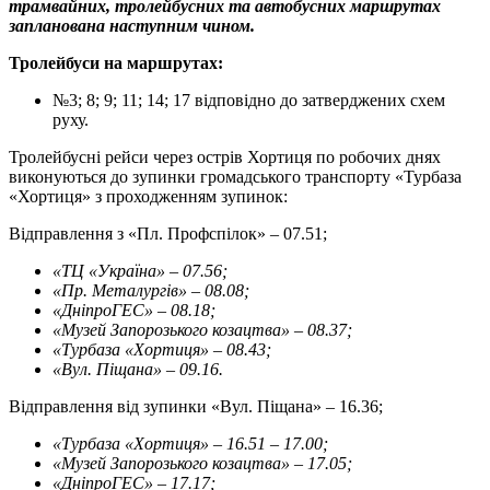
трамвайних, тролейбусних та автобусних маршрутах
запланована наступним чином.
Тролейбуси на маршрутах:
№3; 8; 9; 11; 14; 17 відповідно до затверджених схем
руху.
Тролейбусні рейси через острів Хортиця по робочих днях
виконуються до зупинки громадського транспорту «Турбаза
«Хортиця» з проходженням зупинок:
Відправлення з «Пл. Профспілок» – 07.51;
«ТЦ «Україна» – 07.56;
«Пр. Металургів» – 08.08;
«ДніпроГЕС» – 08.18;
«Музей Запорозького козацтва» – 08.37;
«Турбаза «Хортиця» – 08.43;
«Вул. Піщана» – 09.16.
Відправлення від зупинки «Вул. Піщана» – 16.36;
«Турбаза «Хортиця» – 16.51 – 17.00;
«Музей Запорозького козацтва» – 17.05;
«ДніпроГЕС» – 17.17;