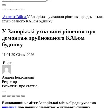
Акцент
Війна
У Запоріжжі ухвалили рішення про демонтаж
зруйнованого КАБом будинку
У Запоріжжі ухвалили рішення про
демонтаж зруйнованого КАБом
будинку
11:01 29 Січня 2026
Війна
Андрій Бездольний
Редактор
Розкажіть про статтю:
Виконавчий комітет Запорізької міської ради ухвалив
рішення
про повний демонтаж житлового будинку,