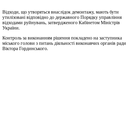
Відходи, що утворяться внаслідок демонтажу, мають бути
утилізовані відповідно до державного Порядку управління
відходами руйнувань, затвердженого Кабінетом Міністрів
України.
Контроль за виконанням рішення покладено на заступника
міського голови з питань діяльності виконавчих органів ради
Віктора Гординського.